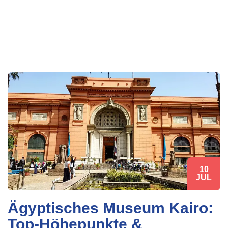
10
JUL
Ägyptisches Museum Kairo:
Top-Höhepunkte &