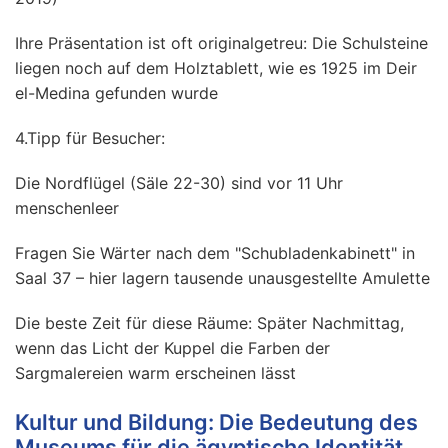
Ihre Präsentation ist oft originalgetreu: Die Schulsteine
liegen noch auf dem Holztablett, wie es 1925 im Deir
el-Medina gefunden wurde
4.Tipp für Besucher:
Die Nordflügel (Säle 22-30) sind vor 11 Uhr
menschenleer
Fragen Sie Wärter nach dem "Schubladenkabinett" in
Saal 37 – hier lagern tausende unausgestellte Amulette
Die beste Zeit für diese Räume: Später Nachmittag,
wenn das Licht der Kuppel die Farben der
Sargmalereien warm erscheinen lässt
Kultur und Bildung: Die Bedeutung des
Museums für die ägyptische Identität