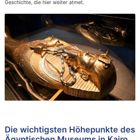
Geschichte, die hier weiter atmet.
Die wichtigsten Höhepunkte des
Ägyptischen Museums in Kairo