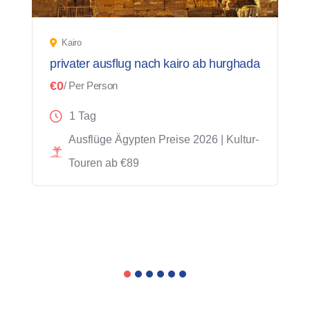
Kairo
privater ausflug nach kairo ab hurghada
€0
/ Per Person
1 Tag
Ausflüge Ägypten Preise 2026 | Kultur-
Touren ab €89