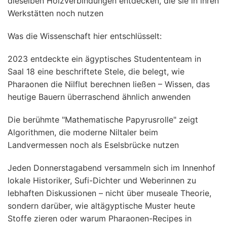
dieselben Holzverbindungen entdecken, die sie in ihren
Werkstätten noch nutzen
Was die Wissenschaft hier entschlüsselt:
2023 entdeckte ein ägyptisches Studententeam in
Saal 18 eine beschriftete Stele, die belegt, wie
Pharaonen die Nilflut berechnen ließen – Wissen, das
heutige Bauern überraschend ähnlich anwenden
Die berühmte "Mathematische Papyrusrolle" zeigt
Algorithmen, die moderne Niltaler beim
Landvermessen noch als Eselsbrücke nutzen
Jeden Donnerstagabend versammeln sich im Innenhof
lokale Historiker, Sufi-Dichter und Weberinnen zu
lebhaften Diskussionen – nicht über museale Theorie,
sondern darüber, wie altägyptische Muster heute
Stoffe zieren oder warum Pharaonen-Recipes in