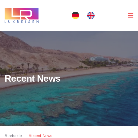
Recent News
Startseite
.
Recent News