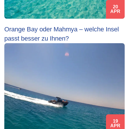
20
APR
Orange Bay oder Mahmya – welche Insel
passt besser zu Ihnen?
19
APR