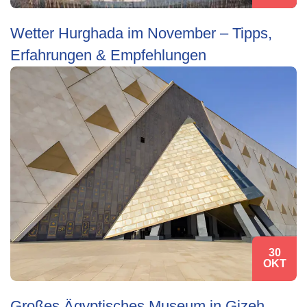
Wetter Hurghada im November – Tipps,
Erfahrungen & Empfehlungen
30
OKT
Großes Ägyptisches Museum in Gizeh