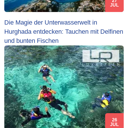
27
JUL
Die Magie der Unterwasserwelt in
Hurghada entdecken: Tauchen mit Delfinen
und bunten Fischen
26
JUL