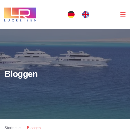
Bloggen
Startseite
.
Bloggen