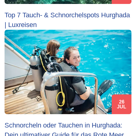
Top 7 Tauch- & Schnorchelspots Hurghada
| Luxreisen
26
JUL
Schnorcheln oder Tauchen in Hurghada:
Dein ultimativer Guide für das Rote Meer