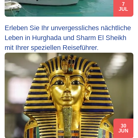
7
JUL
Erleben Sie Ihr unvergessliches nächtliche
Leben in Hurghada und Sharm El Sheikh
mit Ihrer speziellen Reiseführer.
30
JUN