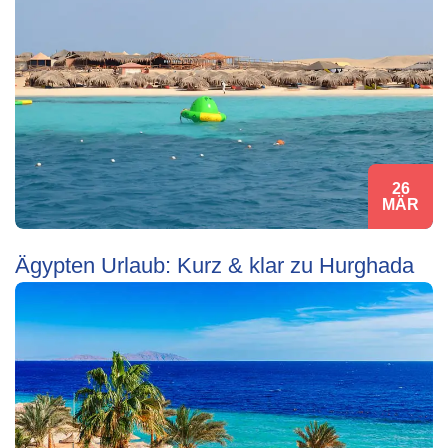
26
MÄR
Ägypten Urlaub: Kurz & klar zu Hurghada