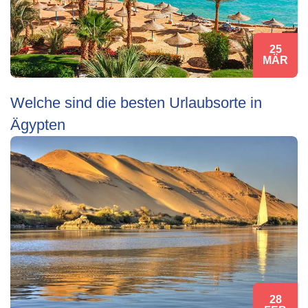
25
MÄR
Welche sind die besten Urlaubsorte in
Ägypten
28