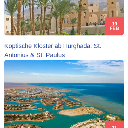
19
FEB
Koptische Klöster ab Hurghada: St.
Antonius & St. Paulus
11