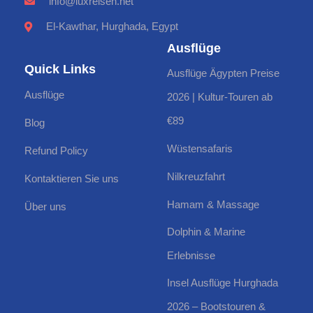
info@luxreisen.net
El-Kawthar, Hurghada, Egypt
Ausflüge
Quick Links
Ausflüge Ägypten Preise
Ausflüge
2026 | Kultur-Touren ab
€89
Blog
Wüstensafaris
Refund Policy
Nilkreuzfahrt
Kontaktieren Sie uns
Hamam & Massage
Über uns
Dolphin & Marine
Erlebnisse
Insel Ausflüge Hurghada
2026 – Bootstouren &