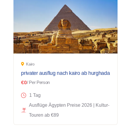
Kairo
privater ausflug nach kairo ab hurghada
€0
/ Per Person
1 Tag
Ausflüge Ägypten Preise 2026 | Kultur-
Touren ab €89