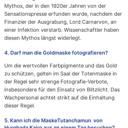
Mythos, der in den 1920er Jahren von der
Sensationspresse erfunden wurde, nachdem der
Finanzier der Ausgrabung, Lord Carnarvon, an
einer Infektion verstarb. Wissenschaftler haben
diesen Mythos längst widerlegt.
4. Darf man die Goldmaske fotografieren?
Um die wertvollen Farbpigmente und das Gold
zu schützen, gelten im Saal der Totenmaske in
der Regel sehr strenge Fotografie-Verbote,
insbesondere für den Einsatz von Blitzlicht. Das
Wachpersonal achtet strikt auf die Einhaltung
dieser Regel.
5. Kann ich die Maske
Tutanchamun
von
Hurghada
Kairo
aus an einem Tag besuchen?