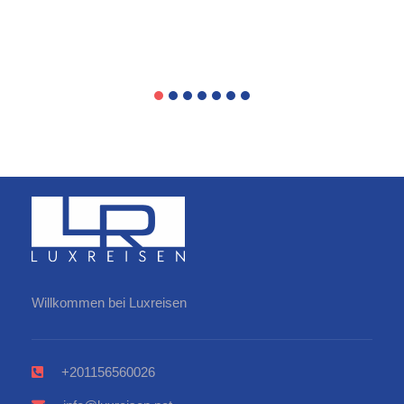
Willkommen bei Luxreisen
+201156560026