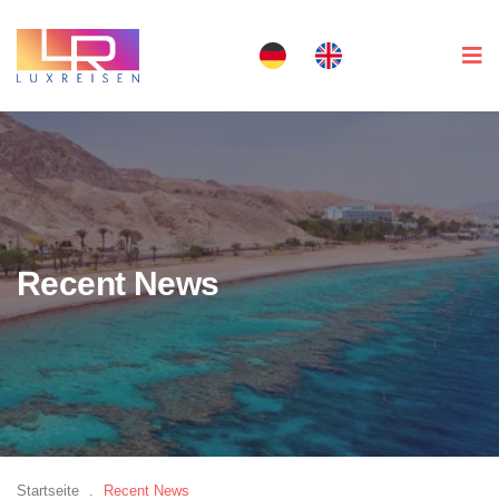
Recent News
Startseite
.
Recent News