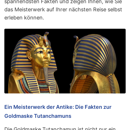
spannendsten Fakten und zeigen Ihnen, wie Sie
das Meisterwerk auf Ihrer nächsten Reise selbst
erleben können.
Ein Meisterwerk der Antike: Die Fakten zur
Goldmaske Tutanchamuns
Die Goldmaske Tutanchamun ist nicht nur ein