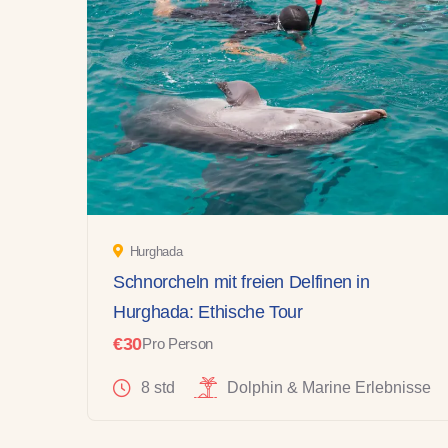
Hurghada
Schnorcheln mit freien Delfinen in
Hurghada: Ethische Tour
€30
Pro Person
8 std
Dolphin & Marine Erlebnisse