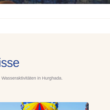
isse
 Wasseraktivitäten in Hurghada.