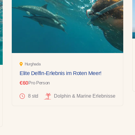
Hurghada
Elite Delfin-Erlebnis im Roten Meer!
€60
Pro Person
8 std
Dolphin & Marine Erlebnisse