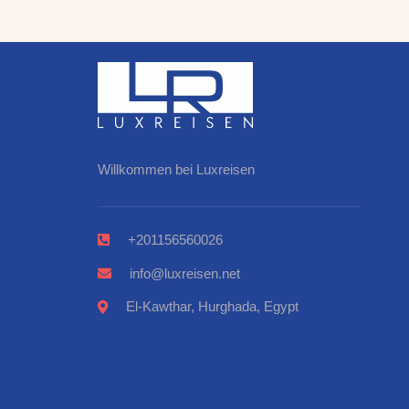
Willkommen bei Luxreisen
+201156560026
info@luxreisen.net
El-Kawthar, Hurghada, Egypt