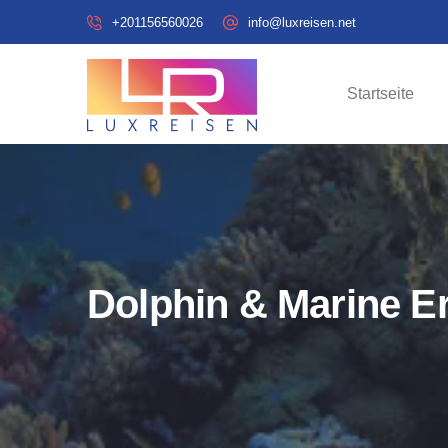
+201156560026
info@luxreisen.net
Startseite
Dolphin & Marine E