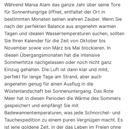
Während Marsa Alam das ganze Jahr über seine Tore
für Sonnenhungrige öffnet, entfaltet der Ort in
bestimmten Monaten seinen wahren Zauber. Wenn Sie
nach der perfekten Balance aus angenehm warmen
Tagen und idealen Wassertemperaturen suchen, sollten
Sie Ihren Kalender für die Zeit von Oktober bis
November sowie von März bis Mai blockieren. In
diesen Übergangsmonaten hat die intensive
Sommerhitze nachgelassen oder noch nicht ganz
Einzug gehalten. Die Luft ist dann klar und mild,
perfekt für lange Tage am Strand, aber auch
angenehm genug für einen Ausflug in die
Wüstenlandschaft bei Sonnenuntergang. Das Rote
Meer hat in diesen Perioden die Wärme des Sommers
gespeichert und empfängt Sie mit
Badewannentemperaturen, was jede Schnorchel- und
Tauchexpedition zu einem puren Vergnügen macht. Es
ist jene goldene Zeit, in der das Leben im Freien ohne