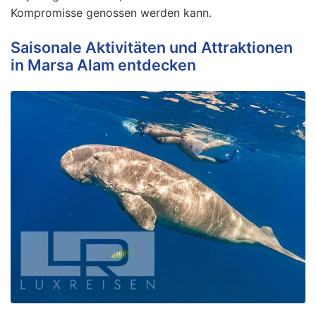
Kompromisse genossen werden kann.
Saisonale Aktivitäten und Attraktionen
in Marsa Alam entdecken