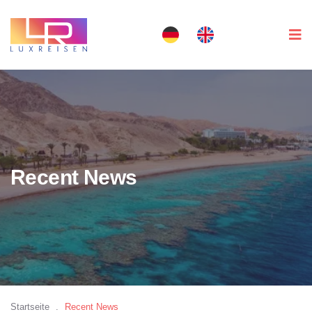
Recent News
Startseite
.
Recent News