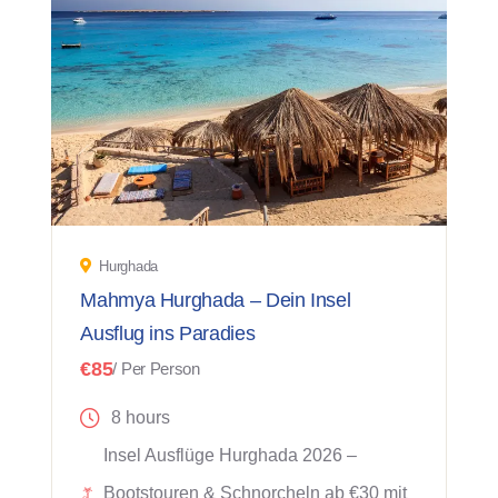
Hurghada
Mahmya Hurghada – Dein Insel
Ausflug ins Paradies
€85
/ Per Person
8 hours
Insel Ausflüge Hurghada 2026 –
Bootstouren & Schnorcheln ab €30 mit