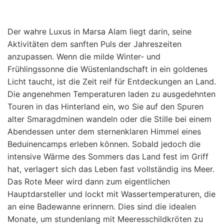
Der wahre Luxus in Marsa Alam liegt darin, seine
Aktivitäten dem sanften Puls der Jahreszeiten
anzupassen. Wenn die milde Winter- und
Frühlingssonne die Wüstenlandschaft in ein goldenes
Licht taucht, ist die Zeit reif für Entdeckungen an Land.
Die angenehmen Temperaturen laden zu ausgedehnten
Touren in das Hinterland ein, wo Sie auf den Spuren
alter Smaragdminen wandeln oder die Stille bei einem
Abendessen unter dem sternenklaren Himmel eines
Beduinencamps erleben können. Sobald jedoch die
intensive Wärme des Sommers das Land fest im Griff
hat, verlagert sich das Leben fast vollständig ins Meer.
Das Rote Meer wird dann zum eigentlichen
Hauptdarsteller und lockt mit Wassertemperaturen, die
an eine Badewanne erinnern. Dies sind die idealen
Monate, um stundenlang mit Meeresschildkröten zu