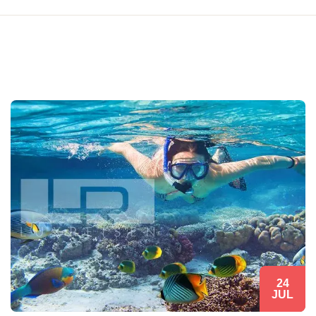
24
JUL