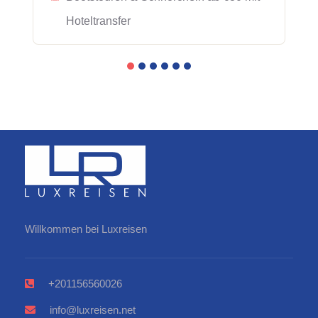
Hoteltransfer
Willkommen bei Luxreisen
+201156560026
info@luxreisen.net